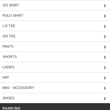
S/S SHIRT
POLO SHIRT
L/S TEE
S/S TEE
PANTS
SHORTS
LADIES
HAT
BAG・ACCESSORY
SHOES
RANKING