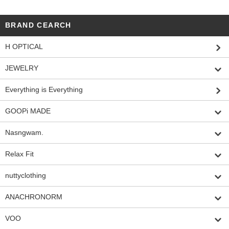
BRAND CEARCH
H OPTICAL
JEWELRY
Everything is Everything
GOOPi MADE
Nasngwam.
Relax Fit
nuttyclothing
ANACHRONORM
VOO