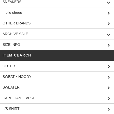
SNEAKERS
molle shoes
OTHER BRANDS
ARCHIVE SALE
SIZE INFO
ITEM CEARCH
OUTER
SWEAT・HOODY
SWEATER
CARDIGAN・ VEST
L/S SHIRT