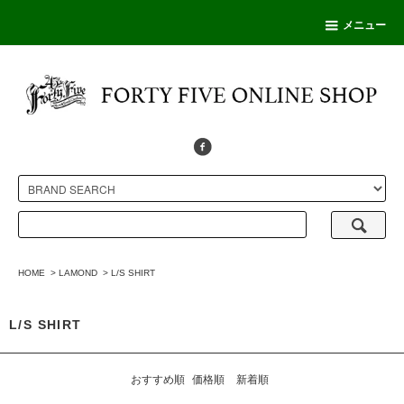
メニュー
HOME
>
LAMOND
>
L/S SHIRT
L/S SHIRT
おすすめ順
価格順
新着順