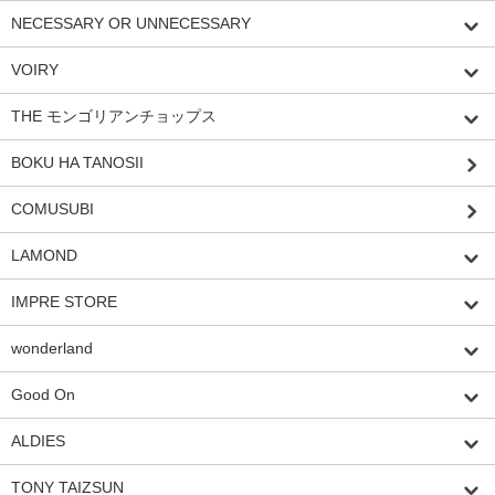
NECESSARY OR UNNECESSARY
VOIRY
THE モンゴリアンチョップス
BOKU HA TANOSII
COMUSUBI
LAMOND
IMPRE STORE
wonderland
Good On
ALDIES
TONY TAIZSUN