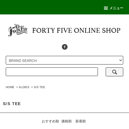
メニュー
HOME
>
ALDIES
>
S/S TEE
S/S TEE
おすすめ順
価格順
新着順