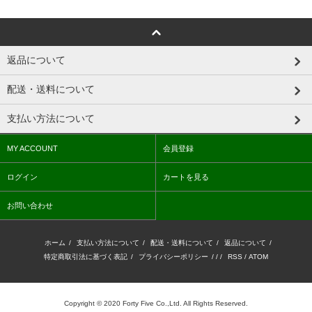
返品について
配送・送料について
支払い方法について
MY ACCOUNT
会員登録
ログイン
カートを見る
お問い合わせ
ホーム
/
支払い方法について
/
配送・送料について
/
返品について
/
特定商取引法に基づく表記
/
プライバシーポリシー
/ / /
RSS
/
ATOM
Copyright © 2020 Forty Five Co.,Ltd. All Rights Reserved.