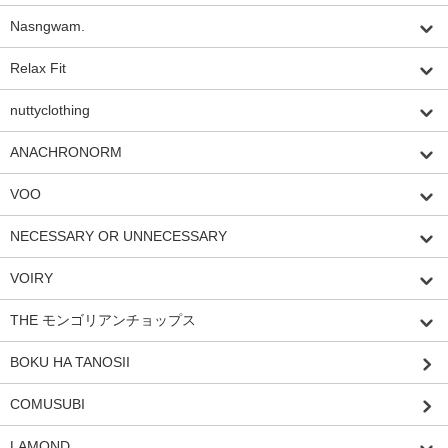
Nasngwam.
Relax Fit
nuttyclothing
ANACHRONORM
VOO
NECESSARY OR UNNECESSARY
VOIRY
THE モンゴリアンチョップス
BOKU HA TANOSII
COMUSUBI
LAMOND