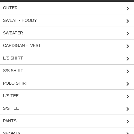
OUTER
SWEAT・HOODY
SWEATER
CARDIGAN・ VEST
L/S SHIRT
S/S SHIRT
POLO SHIRT
L/S TEE
S/S TEE
PANTS
SHORTS